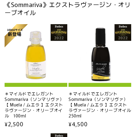
《Sommariva》エクストラヴァージン・オリ
ーブオイル
＊マイルドでエレガント
＊マイルドでエレガント
Sommariva（ソンマリヴァ）
Sommariva（ソンマリヴァ）
【 Muela / ムエラ 】エクスト
【 Muela / ムエラ 】エクスト
ラヴァージン・オリーブオイ
ラヴァージン・オリーブオイル
ル 100ml
250ml
通
¥2,500
通
¥4,500
常
常